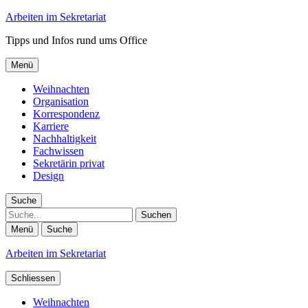
Arbeiten im Sekretariat
Tipps und Infos rund ums Office
Menü
Weihnachten
Organisation
Korrespondenz
Karriere
Nachhaltigkeit
Fachwissen
Sekretärin privat
Design
Suche
Suche
Menü
Suche
Arbeiten im Sekretariat
Schliessen
Weihnachten