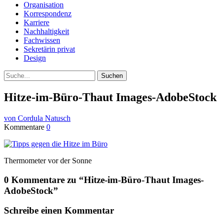
Organisation
Korrespondenz
Karriere
Nachhaltigkeit
Fachwissen
Sekretärin privat
Design
Suche
Hitze-im-Büro-Thaut Images-AdobeStock
von Cordula Natusch
Kommentare
0
Thermometer vor der Sonne
0 Kommentare zu “
Hitze-im-Büro-Thaut Images-
AdobeStock
”
Schreibe einen Kommentar