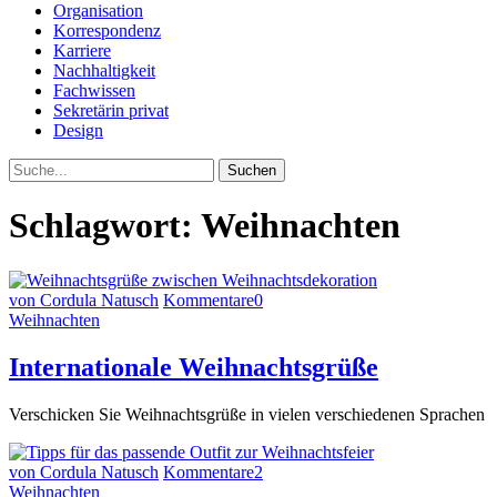
Organisation
Korrespondenz
Karriere
Nachhaltigkeit
Fachwissen
Sekretärin privat
Design
Suche
Schlagwort:
Weihnachten
von Cordula Natusch
Kommentare
0
Weihnachten
Internationale Weihnachtsgrüße
Verschicken Sie Weihnachtsgrüße in vielen verschiedenen Sprachen
von Cordula Natusch
Kommentare
2
Weihnachten