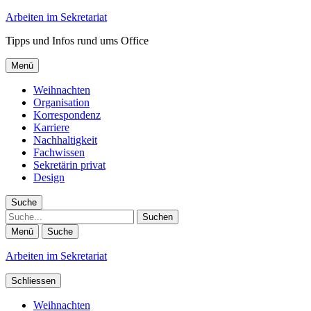
Arbeiten im Sekretariat
Tipps und Infos rund ums Office
Menü
Weihnachten
Organisation
Korrespondenz
Karriere
Nachhaltigkeit
Fachwissen
Sekretärin privat
Design
Suche
Suche
Menü
Suche
Arbeiten im Sekretariat
Schliessen
Weihnachten