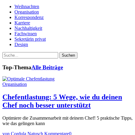
Weihnachten
Organisation
Korrespondenz
Karriere
Nachhaltigkeit
Fachwissen
Sekretärin privat
Design
Suche
Top-Thema
Alle Beiträge
Organisation
Chefentlastung: 5 Wege, wie du deinen
Chef noch besser unterstützt
Optimiere die Zusammenarbeit mit deinem Chef! 5 praktische Tipps,
wie das gelingen kann
von Cordula Natusch
Kommentare
0