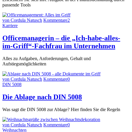
passende Tools
von Cordula Natusch
Kommentare
2
Karriere
Officemanagerin – die „Ich-habe-alles-
im-Griff“-Fachfrau im Unternehmen
Alles zu Aufgaben, Anforderungen, Gehalt und
Aufstiegsmöglichkeiten
von Cordula Natusch
Kommentare
0
DIN 5008
Die Ablage nach DIN 5008
Was sagt die DIN 5008 zur Ablage? Hier finden Sie die Regeln
von Cordula Natusch
Kommentare
0
Weihnachten