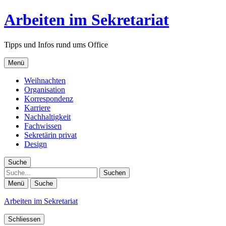
Arbeiten im Sekretariat
Tipps und Infos rund ums Office
Menü
Weihnachten
Organisation
Korrespondenz
Karriere
Nachhaltigkeit
Fachwissen
Sekretärin privat
Design
Suche
Suche
Menü
Suche
Arbeiten im Sekretariat
Schliessen