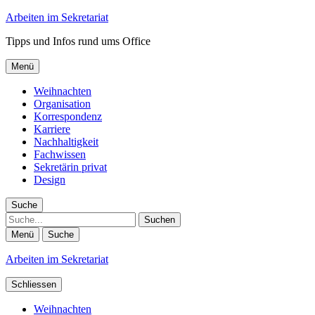
Arbeiten im Sekretariat
Tipps und Infos rund ums Office
Menü
Weihnachten
Organisation
Korrespondenz
Karriere
Nachhaltigkeit
Fachwissen
Sekretärin privat
Design
Suche
Suche
Menü
Suche
Arbeiten im Sekretariat
Schliessen
Weihnachten