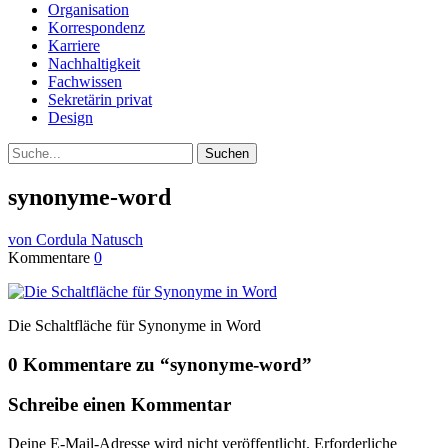
Organisation
Korrespondenz
Karriere
Nachhaltigkeit
Fachwissen
Sekretärin privat
Design
Suche
synonyme-word
von Cordula Natusch
Kommentare
0
Die Schaltfläche für Synonyme in Word
0 Kommentare zu “
synonyme-word
”
Schreibe einen Kommentar
Deine E-Mail-Adresse wird nicht veröffentlicht.
Erforderliche