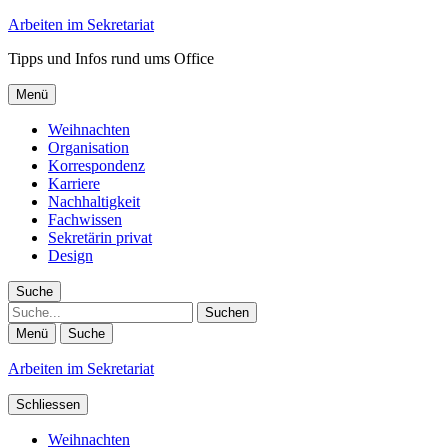
Arbeiten im Sekretariat
Tipps und Infos rund ums Office
Menü
Weihnachten
Organisation
Korrespondenz
Karriere
Nachhaltigkeit
Fachwissen
Sekretärin privat
Design
Suche
Suche
Menü
Suche
Arbeiten im Sekretariat
Schliessen
Weihnachten