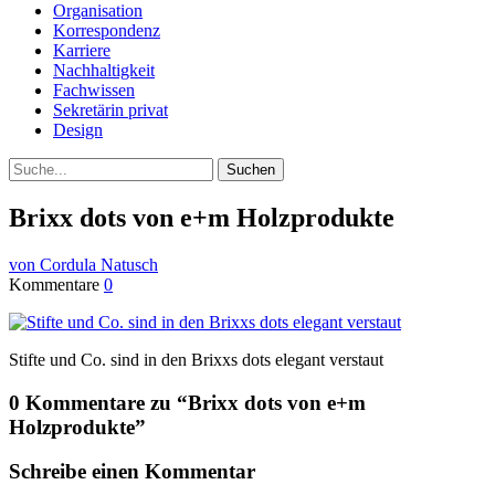
Organisation
Korrespondenz
Karriere
Nachhaltigkeit
Fachwissen
Sekretärin privat
Design
Suche
Brixx dots von e+m Holzprodukte
von Cordula Natusch
Kommentare
0
Stifte und Co. sind in den Brixxs dots elegant verstaut
0 Kommentare zu “
Brixx dots von e+m
Holzprodukte
”
Schreibe einen Kommentar