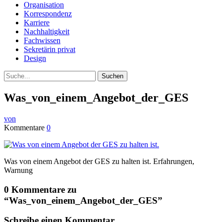
Organisation
Korrespondenz
Karriere
Nachhaltigkeit
Fachwissen
Sekretärin privat
Design
Suche
Was_von_einem_Angebot_der_GES
von
Kommentare
0
Was von einem Angebot der GES zu halten ist. Erfahrungen,
Warnung
0 Kommentare zu
“
Was_von_einem_Angebot_der_GES
”
Schreibe einen Kommentar