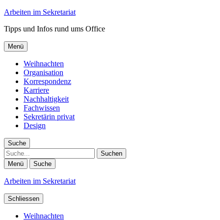
Arbeiten im Sekretariat
Tipps und Infos rund ums Office
Menü
Weihnachten
Organisation
Korrespondenz
Karriere
Nachhaltigkeit
Fachwissen
Sekretärin privat
Design
Suche
Suche
Menü
Suche
Arbeiten im Sekretariat
Schliessen
Weihnachten