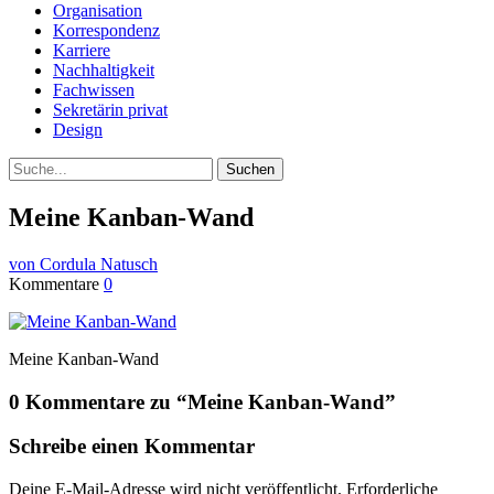
Organisation
Korrespondenz
Karriere
Nachhaltigkeit
Fachwissen
Sekretärin privat
Design
Suche
Meine Kanban-Wand
von Cordula Natusch
Kommentare
0
Meine Kanban-Wand
0 Kommentare zu “
Meine Kanban-Wand
”
Schreibe einen Kommentar
Deine E-Mail-Adresse wird nicht veröffentlicht.
Erforderliche