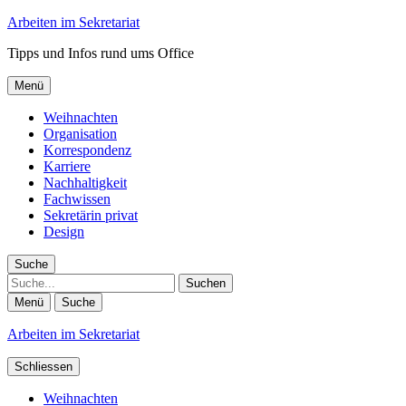
Arbeiten im Sekretariat
Tipps und Infos rund ums Office
Menü
Weihnachten
Organisation
Korrespondenz
Karriere
Nachhaltigkeit
Fachwissen
Sekretärin privat
Design
Suche
Suche
Menü
Suche
Arbeiten im Sekretariat
Schliessen
Weihnachten