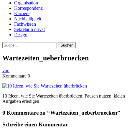
Organisation
Korrespondenz
Karriere
Nachhaltigkeit
Fachwissen
Sekretärin privat
Design
Suche
Wartezeiten_ueberbruecken
von
Kommentare
0
10 Ideen, wie Sie Wartezeiten überbrücken, Pausen nutzen, kleien
Aufgaben erledigen
0 Kommentare zu “
Wartezeiten_ueberbruecken
”
Schreibe einen Kommentar