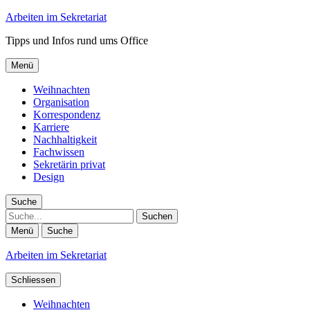
Arbeiten im Sekretariat
Tipps und Infos rund ums Office
Menü
Weihnachten
Organisation
Korrespondenz
Karriere
Nachhaltigkeit
Fachwissen
Sekretärin privat
Design
Suche
Suche
Menü
Suche
Arbeiten im Sekretariat
Schliessen
Weihnachten