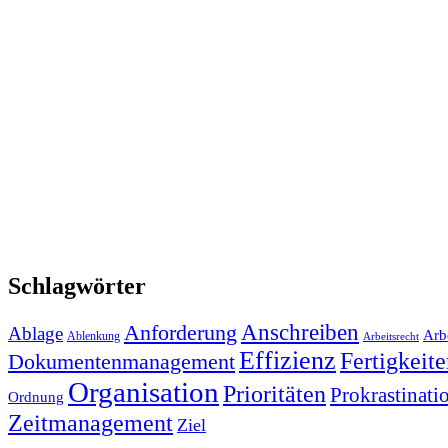
Schlagwörter
Anforderung
Anschreiben
Ablage
Arbe
Ablenkung
Arbeitsrecht
Effizienz
Fertigkeit
Dokumentenmanagement
Organisation
Prioritäten
Prokrastinati
Ordnung
Zeitmanagement
Ziel