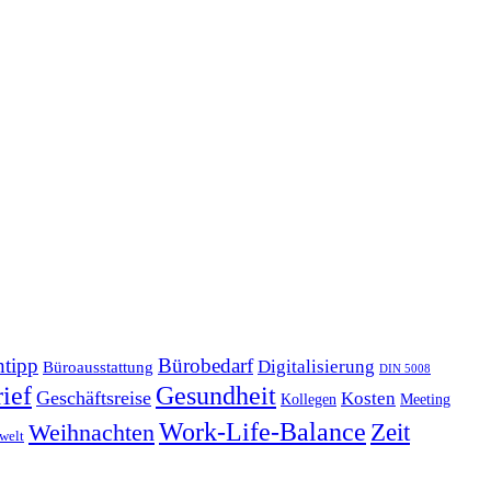
tipp
Bürobedarf
Digitalisierung
Büroausstattung
DIN 5008
Gesundheit
ief
Geschäftsreise
Kosten
Kollegen
Meeting
Work-Life-Balance
Zeit
Weihnachten
welt