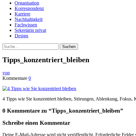
Organisation
Korrespondenz
Karriere
Nachhaltigkeit
Fachwissen
Sekretärin privat
Design
Suche
Tipps_konzentriert_bleiben
von
Kommentare
0
4 Tipps wie Sie konzentriert bleiben, Störungen, Ablenkung, Fokus, 
0 Kommentare zu “
Tipps_konzentriert_bleiben
”
Schreibe einen Kommentar
Deine E-Mail-Adresse wird nicht veröffentlicht.
Erforderliche Felder 