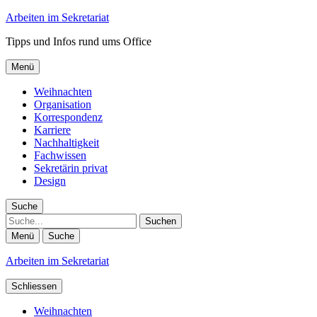
Arbeiten im Sekretariat
Tipps und Infos rund ums Office
Menü
Weihnachten
Organisation
Korrespondenz
Karriere
Nachhaltigkeit
Fachwissen
Sekretärin privat
Design
Suche
Suche
Menü
Suche
Arbeiten im Sekretariat
Schliessen
Weihnachten