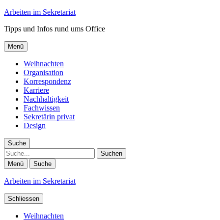
Arbeiten im Sekretariat
Tipps und Infos rund ums Office
Menü
Weihnachten
Organisation
Korrespondenz
Karriere
Nachhaltigkeit
Fachwissen
Sekretärin privat
Design
Suche
Suche
Menü
Suche
Arbeiten im Sekretariat
Schliessen
Weihnachten