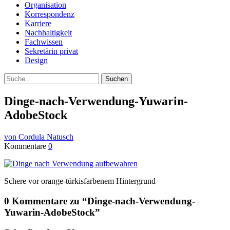
Organisation
Korrespondenz
Karriere
Nachhaltigkeit
Fachwissen
Sekretärin privat
Design
Suche
Dinge-nach-Verwendung-Yuwarin-
AdobeStock
von Cordula Natusch
Kommentare
0
Schere vor orange-türkisfarbenem Hintergrund
0 Kommentare zu “
Dinge-nach-Verwendung-
Yuwarin-AdobeStock
”