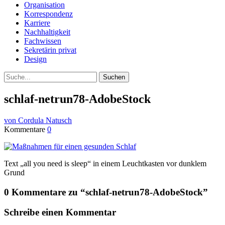
Organisation
Korrespondenz
Karriere
Nachhaltigkeit
Fachwissen
Sekretärin privat
Design
Suche
schlaf-netrun78-AdobeStock
von Cordula Natusch
Kommentare
0
Text „all you need is sleep“ in einem Leuchtkasten vor dunklem
Grund
0 Kommentare zu “
schlaf-netrun78-AdobeStock
”
Schreibe einen Kommentar