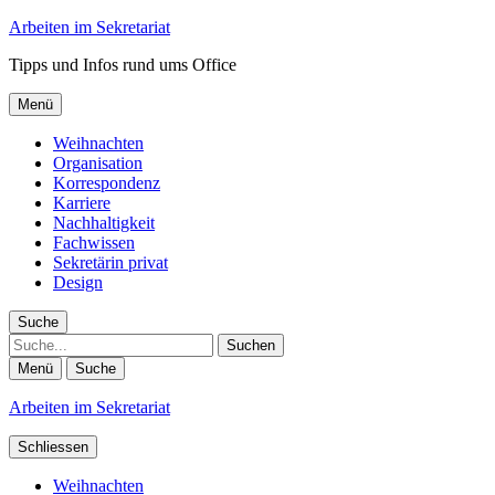
Arbeiten im Sekretariat
Tipps und Infos rund ums Office
Menü
Weihnachten
Organisation
Korrespondenz
Karriere
Nachhaltigkeit
Fachwissen
Sekretärin privat
Design
Suche
Suche
Menü
Suche
Arbeiten im Sekretariat
Schliessen
Weihnachten