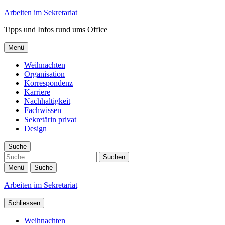
Arbeiten im Sekretariat
Tipps und Infos rund ums Office
Menü
Weihnachten
Organisation
Korrespondenz
Karriere
Nachhaltigkeit
Fachwissen
Sekretärin privat
Design
Suche
Suche
Menü
Suche
Arbeiten im Sekretariat
Schliessen
Weihnachten