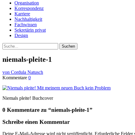
Organisation
Korrespondenz
Karriere
Nachhaltigkeit
Fachwissen
Sekretärin privat
Design
Suche
niemals-pleite-1
von Cordula Natusch
Kommentare
0
Niemals pleite! Buchcover
0 Kommentare zu “
niemals-pleite-1
”
Schreibe einen Kommentar
Deine E-Mail-Adresse wird nicht veröffentlicht.
Erforderliche Felder 