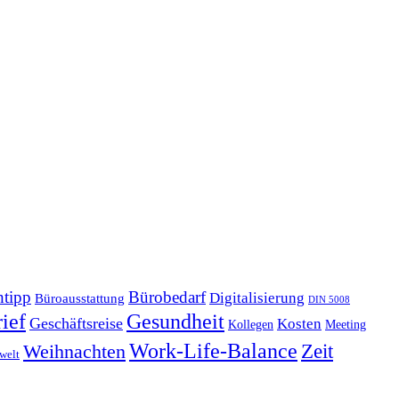
tipp
Bürobedarf
Digitalisierung
Büroausstattung
DIN 5008
Gesundheit
ief
Geschäftsreise
Kosten
Kollegen
Meeting
Work-Life-Balance
Zeit
Weihnachten
welt