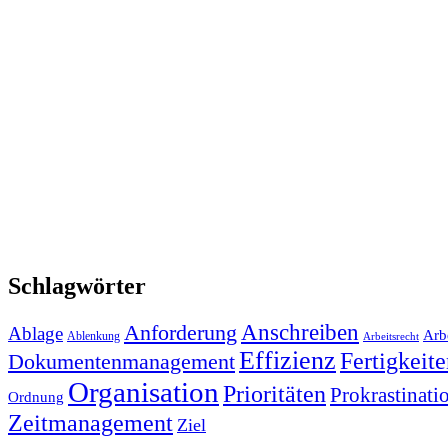
Schlagwörter
Anforderung
Anschreiben
Ablage
Arbe
Ablenkung
Arbeitsrecht
Effizienz
Fertigkeit
Dokumentenmanagement
Organisation
Prioritäten
Prokrastinati
Ordnung
Zeitmanagement
Ziel