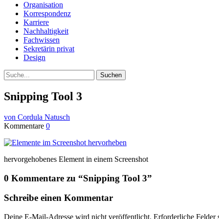
Organisation
Korrespondenz
Karriere
Nachhaltigkeit
Fachwissen
Sekretärin privat
Design
Suche
Snipping Tool 3
von Cordula Natusch
Kommentare
0
hervorgehobenes Element in einem Screenshot
0 Kommentare zu “
Snipping Tool 3
”
Schreibe einen Kommentar
Deine E-Mail-Adresse wird nicht veröffentlicht.
Erforderliche Felder 