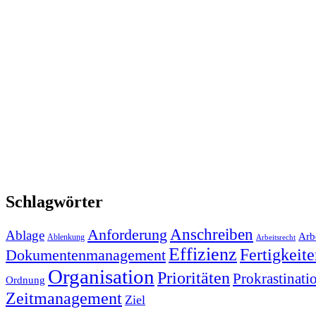
Schlagwörter
Anforderung
Anschreiben
Ablage
Arbe
Ablenkung
Arbeitsrecht
Effizienz
Fertigkeit
Dokumentenmanagement
Organisation
Prioritäten
Prokrastinati
Ordnung
Zeitmanagement
Ziel