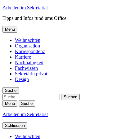
Arbeiten im Sekretariat
Tipps und Infos rund ums Office
Menü
Weihnachten
Organisation
Korrespondenz
Karriere
Nachhaltigkeit
Fachwissen
Sekretärin privat
Design
Suche
Suche
Menü
Suche
Arbeiten im Sekretariat
Schliessen
Weihnachten