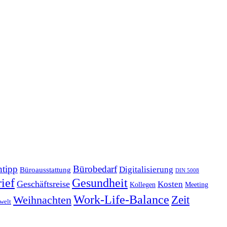
tipp
Bürobedarf
Digitalisierung
Büroausstattung
DIN 5008
Gesundheit
ief
Geschäftsreise
Kosten
Kollegen
Meeting
Work-Life-Balance
Zeit
Weihnachten
welt