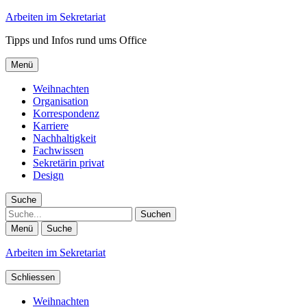
Arbeiten im Sekretariat
Tipps und Infos rund ums Office
Menü
Weihnachten
Organisation
Korrespondenz
Karriere
Nachhaltigkeit
Fachwissen
Sekretärin privat
Design
Suche
Suche
Menü
Suche
Arbeiten im Sekretariat
Schliessen
Weihnachten