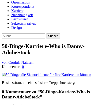
Organisation
Korrespondenz
Karriere
Nachhaltigkeit
Fachwissen
Sekretärin privat
Design
Suche
50-Dinge-Karriere-Who is Danny-
AdobeStock
von Cordula Natusch
Kommentare
0
Businessfrau, die eine stilisierte Treppe hochsteigt
0 Kommentare zu “
50-Dinge-Karriere-Who is
Danny-AdobeStock
”