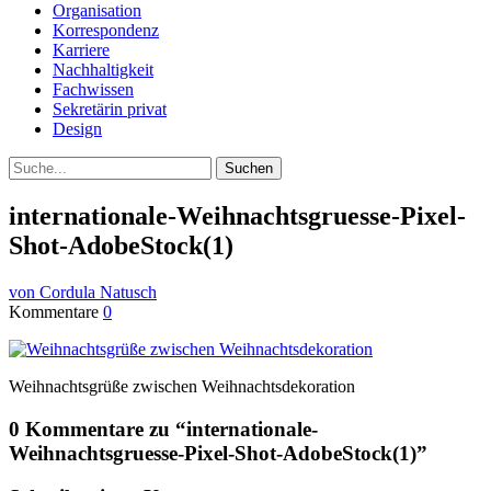
Organisation
Korrespondenz
Karriere
Nachhaltigkeit
Fachwissen
Sekretärin privat
Design
Suche
internationale-Weihnachtsgruesse-Pixel-
Shot-AdobeStock(1)
von Cordula Natusch
Kommentare
0
Weihnachtsgrüße zwischen Weihnachtsdekoration
0 Kommentare zu “
internationale-
Weihnachtsgruesse-Pixel-Shot-AdobeStock(1)
”