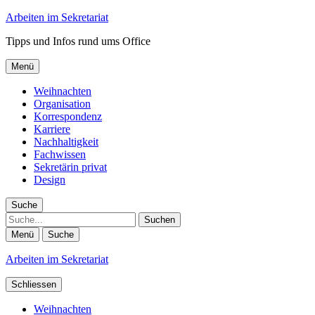
Arbeiten im Sekretariat
Tipps und Infos rund ums Office
Menü
Weihnachten
Organisation
Korrespondenz
Karriere
Nachhaltigkeit
Fachwissen
Sekretärin privat
Design
Suche
Suche
Menü
Suche
Arbeiten im Sekretariat
Schliessen
Weihnachten