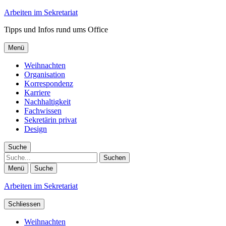
Arbeiten im Sekretariat
Tipps und Infos rund ums Office
Menü
Weihnachten
Organisation
Korrespondenz
Karriere
Nachhaltigkeit
Fachwissen
Sekretärin privat
Design
Suche
Suche
Menü
Suche
Arbeiten im Sekretariat
Schliessen
Weihnachten