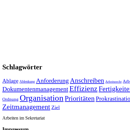
Schlagwörter
Anforderung
Anschreiben
Ablage
Arbe
Ablenkung
Arbeitsrecht
Effizienz
Fertigkeit
Dokumentenmanagement
Organisation
Prioritäten
Prokrastinati
Ordnung
Zeitmanagement
Ziel
Arbeiten im Sekretariat
Impressum