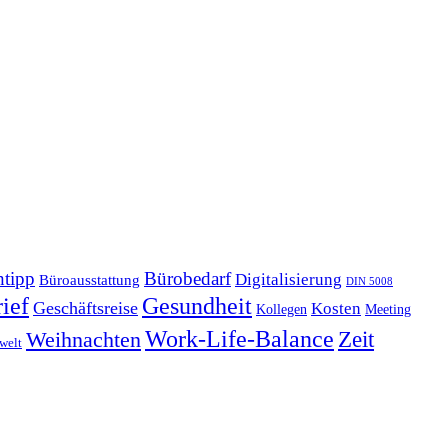
tipp
Bürobedarf
Digitalisierung
Büroausstattung
DIN 5008
Gesundheit
ief
Geschäftsreise
Kosten
Kollegen
Meeting
Work-Life-Balance
Zeit
Weihnachten
welt