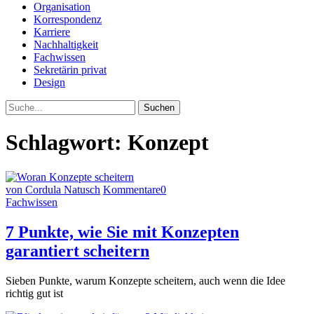
Organisation
Korrespondenz
Karriere
Nachhaltigkeit
Fachwissen
Sekretärin privat
Design
Suche
Schlagwort:
Konzept
von Cordula Natusch
Kommentare
0
Fachwissen
7 Punkte, wie Sie mit Konzepten
garantiert scheitern
Sieben Punkte, warum Konzepte scheitern, auch wenn die Idee
richtig gut ist