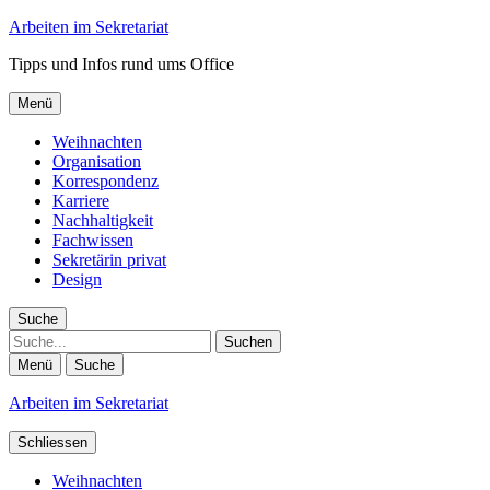
Arbeiten im Sekretariat
Tipps und Infos rund ums Office
Menü
Weihnachten
Organisation
Korrespondenz
Karriere
Nachhaltigkeit
Fachwissen
Sekretärin privat
Design
Suche
Suche
Menü
Suche
Arbeiten im Sekretariat
Schliessen
Weihnachten