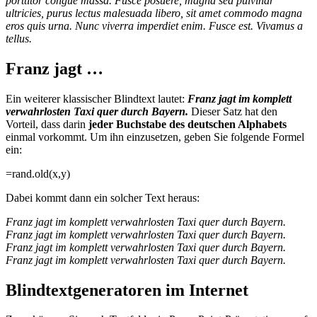
porttitor congue massa. Fusce posuere, magna sed pulvinar
ultricies, purus lectus malesuada libero, sit amet commodo magna
eros quis urna. Nunc viverra imperdiet enim. Fusce est. Vivamus a
tellus.
Franz jagt …
Ein weiterer klassischer Blindtext lautet:
Franz jagt im komplett
verwahrlosten Taxi quer durch Bayern.
Dieser Satz hat den
Vorteil, dass darin
jeder Buchstabe des deutschen Alphabets
einmal vorkommt. Um ihn einzusetzen, geben Sie folgende Formel
ein:
=rand.old(x,y)
Dabei kommt dann ein solcher Text heraus:
Franz jagt im komplett verwahrlosten Taxi quer durch Bayern.
Franz jagt im komplett verwahrlosten Taxi quer durch Bayern.
Franz jagt im komplett verwahrlosten Taxi quer durch Bayern.
Franz jagt im komplett verwahrlosten Taxi quer durch Bayern.
Blindtextgeneratoren im Internet