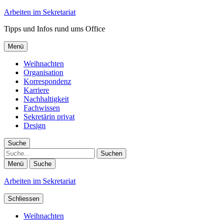
Arbeiten im Sekretariat
Tipps und Infos rund ums Office
Menü
Weihnachten
Organisation
Korrespondenz
Karriere
Nachhaltigkeit
Fachwissen
Sekretärin privat
Design
Suche
Suche
Menü
Suche
Arbeiten im Sekretariat
Schliessen
Weihnachten