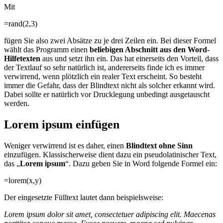
Mit
=rand(2,3)
fügen Sie also zwei Absätze zu je drei Zeilen ein. Bei dieser Formel
wählt das Programm einen
beliebigen Abschnitt aus den Word-
Hilfetexten
aus und setzt ihn ein. Das hat einerseits den Vorteil, dass
der Textlauf so sehr natürlich ist, andererseits finde ich es immer
verwirrend, wenn plötzlich ein realer Text erscheint. So besteht
immer die Gefahr, dass der Blindtext nicht als solcher erkannt wird.
Dabei sollte er natürlich vor Drucklegung unbedingt ausgetauscht
werden.
Lorem ipsum einfügen
Weniger verwirrend ist es daher, einen
Blindtext ohne Sinn
einzufügen. Klassischerweise dient dazu ein pseudolatinischer Text,
das „
Lorem ipsum
“. Dazu geben Sie in Word folgende Formel ein:
=lorem(x,y)
Der eingesetzte Fülltext lautet dann beispielsweise:
Lorem ipsum dolor sit amet, consectetuer adipiscing elit. Maecenas