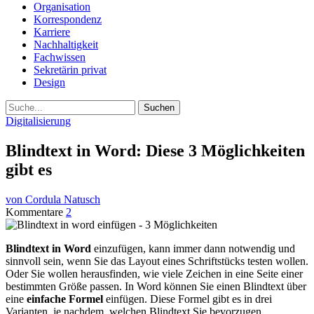
Organisation
Korrespondenz
Karriere
Nachhaltigkeit
Fachwissen
Sekretärin privat
Design
Suche
Digitalisierung
Blindtext in Word: Diese 3 Möglichkeiten
gibt es
von Cordula Natusch
Kommentare
2
Blindtext in Word
einzufügen, kann immer dann notwendig und
sinnvoll sein, wenn Sie das Layout eines Schriftstücks testen wollen.
Oder Sie wollen herausfinden, wie viele Zeichen in eine Seite einer
bestimmten Größe passen. In Word können Sie einen Blindtext über
eine
einfache Formel
einfügen. Diese Formel gibt es in drei
Varianten, je nachdem, welchen Blindtext Sie bevorzugen.