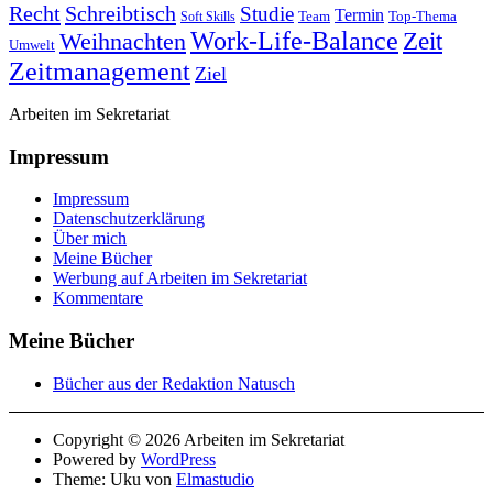
Recht
Schreibtisch
Studie
Termin
Team
Top-Thema
Soft Skills
Work-Life-Balance
Zeit
Weihnachten
Umwelt
Zeitmanagement
Ziel
Arbeiten im Sekretariat
Impressum
Impressum
Datenschutzerklärung
Über mich
Meine Bücher
Werbung auf Arbeiten im Sekretariat
Kommentare
Meine Bücher
Bücher aus der Redaktion Natusch
Copyright © 2026 Arbeiten im Sekretariat
Powered by
WordPress
Theme: Uku von
Elmastudio