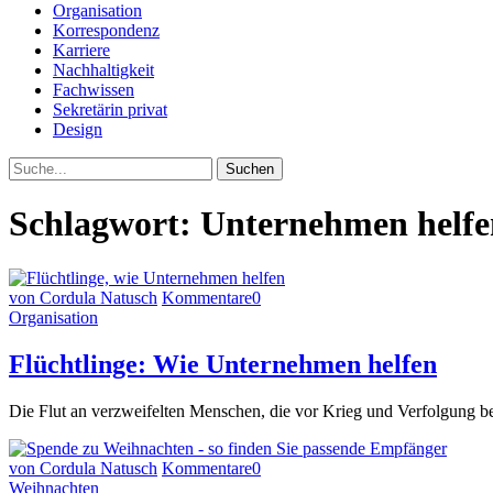
Organisation
Korrespondenz
Karriere
Nachhaltigkeit
Fachwissen
Sekretärin privat
Design
Suche
Schlagwort:
Unternehmen helfe
von Cordula Natusch
Kommentare
0
Organisation
Flüchtlinge: Wie Unternehmen helfen
Die Flut an verzweifelten Menschen, die vor Krieg und Verfolgung be
von Cordula Natusch
Kommentare
0
Weihnachten