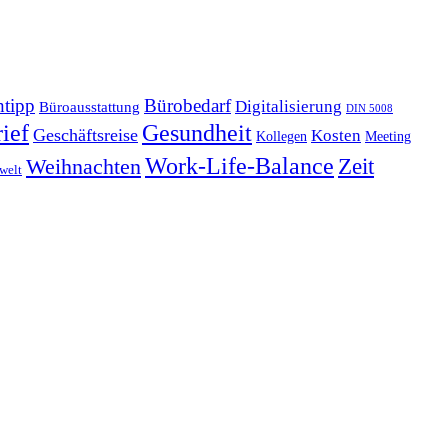
tipp
Bürobedarf
Digitalisierung
Büroausstattung
DIN 5008
Gesundheit
ief
Geschäftsreise
Kosten
Kollegen
Meeting
Work-Life-Balance
Zeit
Weihnachten
welt