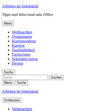
Arbeiten im Sekretariat
Tipps und Infos rund ums Office
Menü
Weihnachten
Organisation
Korrespondenz
Karriere
Nachhaltigkeit
Fachwissen
Sekretärin privat
Design
Suche
Suche
Menü
Suche
Arbeiten im Sekretariat
Schliessen
Weihnachten