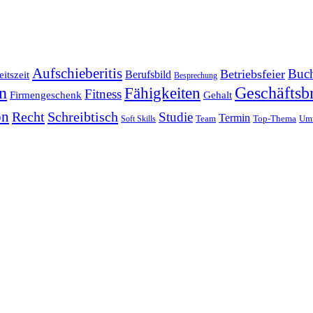
Aufschieberitis
Buch
Betriebsfeier
Berufsbild
itszeit
Besprechung
en
Fähigkeiten
Geschäftsbr
Fitness
Firmengeschenk
Gehalt
on
Recht
Schreibtisch
Studie
Termin
Team
Top-Thema
Um
Soft Skills