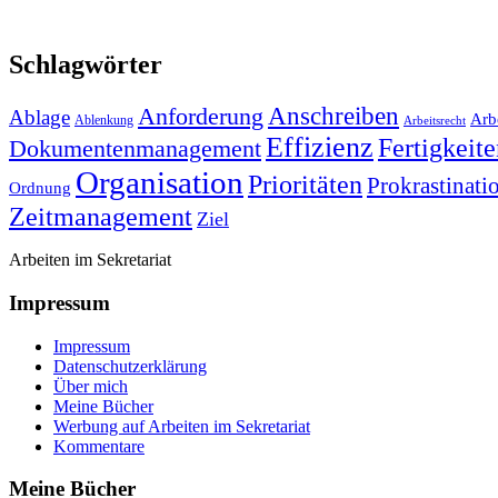
Schlagwörter
Anforderung
Anschreiben
Ablage
Arbe
Ablenkung
Arbeitsrecht
Effizienz
Fertigkeit
Dokumentenmanagement
Organisation
Prioritäten
Prokrastinati
Ordnung
Zeitmanagement
Ziel
Arbeiten im Sekretariat
Impressum
Impressum
Datenschutzerklärung
Über mich
Meine Bücher
Werbung auf Arbeiten im Sekretariat
Kommentare
Meine Bücher