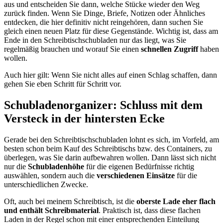
aus und entscheiden Sie dann, welche Stücke wieder den Weg
zurück finden. Wenn Sie Dinge, Briefe, Notizen oder Ähnliches
entdecken, die hier definitiv nicht reingehören, dann suchen Sie
gleich einen neuen Platz für diese Gegenstände. Wichtig ist, dass am
Ende in den Schreibtischschubladen nur das liegt, was Sie
regelmäßig brauchen und worauf Sie einen
schnellen Zugriff
haben
wollen.
Auch hier gilt: Wenn Sie nicht alles auf einen Schlag schaffen, dann
gehen Sie eben Schritt für Schritt vor.
Schubladenorganizer: Schluss mit dem
Versteck in der hintersten Ecke
Gerade bei den Schreibtischschubladen lohnt es sich, im Vorfeld, am
besten schon beim Kauf des Schreibtischs bzw. des Containers, zu
überlegen, was Sie darin aufbewahren wollen. Dann lässt sich nicht
nur die
Schubladenhöhe
für die eigenen Bedürfnisse richtig
auswählen, sondern auch die
verschiedenen Einsätze
für die
unterschiedlichen Zwecke.
Oft, auch bei meinem Schreibtisch, ist die
oberste Lade eher flach
und enthält Schreibmaterial
. Praktisch ist, dass diese flachen
Laden in der Regel schon mit einer entsprechenden Einteilung