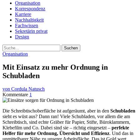
Organisation
Korrespondenz
Karriere
Nachhaltigkeit
Fachwissen
Sekretärin privat
Design
Suche
Organisation
Mit Einsatz zu mehr Ordnung in
Schubladen
von Cordula Natusch
Kommentare
1
Die Schreibtischoberfläche ist aufgeräumt, aber in den
Schubladen
sieht es wüst aus? Dann ran! Viele Schubladen, vor allem die am
Schreibtisch, sind echte Gräber für Papier, Stifte, Büroklammern,
Klebefilm und Co. Dabei sind sie – richtig eingesetzt –
perfekte
Helfer für mehr Ordnung, Übersicht und Effizienz
. Und das in
unmittelbarer Nähe zu unserer Arbeitsfläche. Das ist Gold wert.