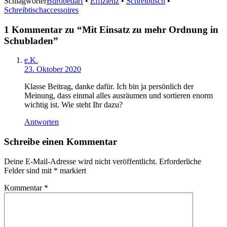
Schlagwörter
Bürobedarf
•
Effizienz
•
Schreibtisch
•
Schreibtischaccessoires
1 Kommentar zu “
Mit Einsatz zu mehr Ordnung in
Schubladen
”
e.K.
23. Oktober 2020
Klasse Beitrag, danke dafür. Ich bin ja persönlich der
Meinung, dass einmal alles ausräumen und sortieren enorm
wichtig ist. Wie steht Ihr dazu?
Antworten
Schreibe einen Kommentar
Deine E-Mail-Adresse wird nicht veröffentlicht.
Erforderliche
Felder sind mit
*
markiert
Kommentar
*