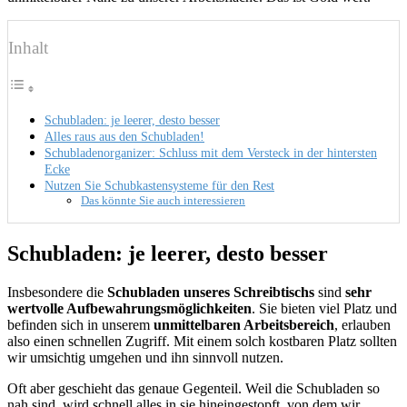
Inhalt
Schubladen: je leerer, desto besser
Alles raus aus den Schubladen!
Schubladenorganizer: Schluss mit dem Versteck in der hintersten
Ecke
Nutzen Sie Schubkastensysteme für den Rest
Das könnte Sie auch interessieren
Schubladen: je leerer, desto besser
Insbesondere die
Schubladen unseres Schreibtischs
sind
sehr
wertvolle Aufbewahrungsmöglichkeiten
. Sie bieten viel Platz und
befinden sich in unserem
unmittelbaren Arbeitsbereich
, erlauben
also einen schnellen Zugriff. Mit einem solch kostbaren Platz sollten
wir umsichtig umgehen und ihn sinnvoll nutzen.
Oft aber geschieht das genaue Gegenteil. Weil die Schubladen so
nah sind, wird schnell alles in sie hineingestopft, von dem wir