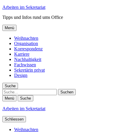
Arbeiten im Sekretariat
Tipps und Infos rund ums Office
Menü
Weihnachten
Organisation
Korrespondenz
Karriere
Nachhaltigkeit
Fachwissen
Sekretärin privat
Design
Suche
Suche
Menü
Suche
Arbeiten im Sekretariat
Schliessen
Weihnachten