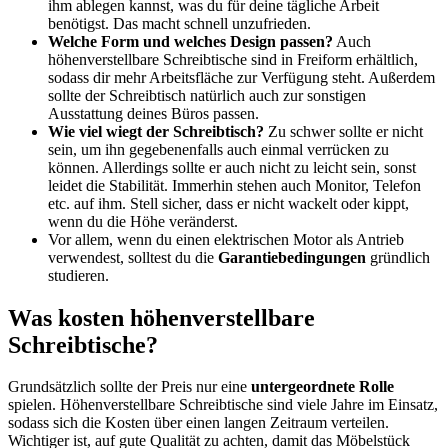
ihm ablegen kannst, was du für deine tägliche Arbeit
benötigst. Das macht schnell unzufrieden.
Welche Form und welches Design passen?
Auch
höhenverstellbare Schreibtische sind in Freiform erhältlich,
sodass dir mehr Arbeitsfläche zur Verfügung steht. Außerdem
sollte der Schreibtisch natürlich auch zur sonstigen
Ausstattung deines Büros passen.
Wie viel wiegt der Schreibtisch?
Zu schwer sollte er nicht
sein, um ihn gegebenenfalls auch einmal verrücken zu
können. Allerdings sollte er auch nicht zu leicht sein, sonst
leidet die Stabilität. Immerhin stehen auch Monitor, Telefon
etc. auf ihm. Stell sicher, dass er nicht wackelt oder kippt,
wenn du die Höhe veränderst.
Vor allem, wenn du einen elektrischen Motor als Antrieb
verwendest, solltest du die
Garantiebedingungen
gründlich
studieren.
Was kosten höhenverstellbare
Schreibtische?
Grundsätzlich sollte der Preis nur eine
untergeordnete Rolle
spielen. Höhenverstellbare Schreibtische sind viele Jahre im Einsatz,
sodass sich die Kosten über einen langen Zeitraum verteilen.
Wichtiger ist, auf gute Qualität zu achten, damit das Möbelstück