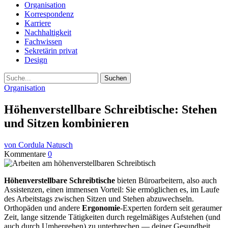
Organisation
Korrespondenz
Karriere
Nachhaltigkeit
Fachwissen
Sekretärin privat
Design
Suche
Organisation
Höhenverstellbare Schreibtische: Stehen
und Sitzen kombinieren
von Cordula Natusch
Kommentare
0
Höhenverstellbare Schreibtische
bieten Büroarbeitern, also auch
Assistenzen, einen immensen Vorteil: Sie ermöglichen es, im Laufe
des Arbeitstags zwischen Sitzen und Stehen abzuwechseln.
Orthopäden und andere
Ergonomie
-Experten fordern seit geraumer
Zeit, lange sitzende Tätigkeiten durch regelmäßiges Aufstehen (und
auch durch Umhergehen) zu unterbrechen — deiner Gesundheit