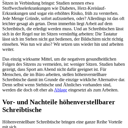
Sitzen in Verbindung bringst: Studien nennen etwa
Stoffwechselerkrankungen wie Diabetes, Herz-Kreislauf-
Erkrankungen und sogar ein erhöhtes Risiko, früh zu versterben.
Jede Menge Gründe, sofort aufzustehen, oder? Allerdings ist das oft
leichter gesagt als getan. Denn immerhin liegt Arbeit auf dem
Schreibtisch, die erledigt werden muss. Und an Schreibtischen lässt
sich in der Regel nur im Sitzen vernünftig arbeiten: Die Tastatur
lässt sich im Stehen nicht gut bedienen, der Bildschirm nicht richtig
einsehen. Was tun wir also? Wir setzen uns wieder hin und arbeiten
weiter.
Das einzig wirksame Mittel, um die negativen gesundheitlichen
Folgen des Sitzens zu vermeiden, ist: weniger Sitzen. Studien haben
gezeigt, dass Sport am Abend nicht dafür geeignet ist. Für
Menschen, die im Büro arbeiten, stellen höhenverstellbare
Schreibtische damit im Grunde die einzige wirkliche Alternative dar.
Denn selbst wenn Stehtische und Ähnliches vorhanden sind,
werden die doch oft eher als
Ablage
eingesetzt als zum Arbeiten.
Vor- und Nachteile höhenverstellbarer
Schreibtische
Höhenverstellbare Schreibtische bringen eine ganze Reihe Vorteile
mit sich.