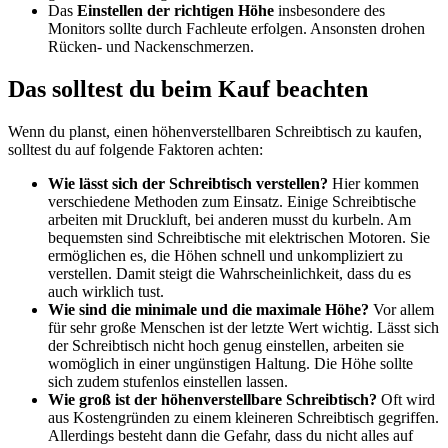
Das
Einstellen der richtigen Höhe
insbesondere des
Monitors sollte durch Fachleute erfolgen. Ansonsten drohen
Rücken- und Nackenschmerzen.
Das solltest du beim Kauf beachten
Wenn du planst, einen höhenverstellbaren Schreibtisch zu kaufen,
solltest du auf folgende Faktoren achten:
Wie lässt sich der Schreibtisch verstellen?
Hier kommen
verschiedene Methoden zum Einsatz. Einige Schreibtische
arbeiten mit Druckluft, bei anderen musst du kurbeln. Am
bequemsten sind Schreibtische mit elektrischen Motoren. Sie
ermöglichen es, die Höhen schnell und unkompliziert zu
verstellen. Damit steigt die Wahrscheinlichkeit, dass du es
auch wirklich tust.
Wie sind die minimale und die maximale Höhe?
Vor allem
für sehr große Menschen ist der letzte Wert wichtig. Lässt sich
der Schreibtisch nicht hoch genug einstellen, arbeiten sie
womöglich in einer ungünstigen Haltung. Die Höhe sollte
sich zudem stufenlos einstellen lassen.
Wie groß ist der höhenverstellbare Schreibtisch?
Oft wird
aus Kostengründen zu einem kleineren Schreibtisch gegriffen.
Allerdings besteht dann die Gefahr, dass du nicht alles auf