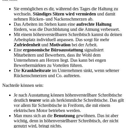
Sie ermöglichen es dir, während des Tages die Haltung zu
wechseln.
Ständiges Sitzen wird vermieden
und damit
nehmen Rücken- und Nackenschmerzen ab.
Das Arbeiten im Stehen kann eine
aufrechte Haltung
fördern, was die Durchblutung und die Atmung verbessert.
Mit einem höhenverstellbaren Schreibtisch kannst du deinen
Arbeitsplatz individuell anpassen. Das sorgt für mehr
Zufriedenheit
und
Motivation
bei der Arbeit.
Eine
ergonomische Büroausstattung
signalisiert
Mitarbeitern und Bewerbern, dass ihr Wohl dem
Unternehmen am Herzen liegt. Das kann bei engen
Bewerbermärkten zu Vorteilen führen.
Die
Krankheitsrate
im Unternehmen sinkt, wenn seltener
Rückenschmerzen und Co. auftreten.
Nachteile können sein:
Je nach Ausstattung können höhenverstellbare Schreibtische
deutlich
teurer
sein als herkömmliche Schreibtische. Das gilt
vor allem für Schreibtische in Freiform, die mit einem
elektrischen Motor betrieben werden.
Man muss sich an die
Benutzung
gewöhnen. Das ist aber
wichtig, denn in höhenverstellbarer Schreibtisch, der nicht
genutzt wird, bringt nichts.