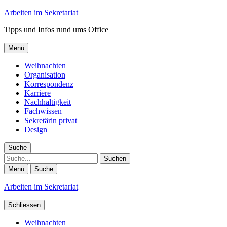
Arbeiten im Sekretariat
Tipps und Infos rund ums Office
Menü
Weihnachten
Organisation
Korrespondenz
Karriere
Nachhaltigkeit
Fachwissen
Sekretärin privat
Design
Suche
Suche
Menü
Suche
Arbeiten im Sekretariat
Schliessen
Weihnachten