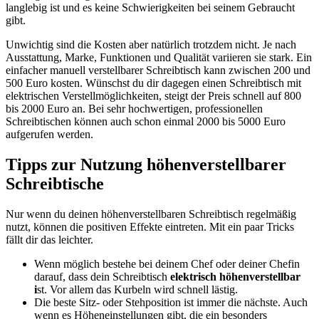
langlebig ist und es keine Schwierigkeiten bei seinem Gebraucht
gibt.
Unwichtig sind die Kosten aber natürlich trotzdem nicht. Je nach
Ausstattung, Marke, Funktionen und Qualität variieren sie stark. Ein
einfacher manuell verstellbarer Schreibtisch kann zwischen 200 und
500 Euro kosten. Wünschst du dir dagegen einen Schreibtisch mit
elektrischen Verstellmöglichkeiten, steigt der Preis schnell auf 800
bis 2000 Euro an. Bei sehr hochwertigen, professionellen
Schreibtischen können auch schon einmal 2000 bis 5000 Euro
aufgerufen werden.
Tipps zur Nutzung höhenverstellbarer
Schreibtische
Nur wenn du deinen höhenverstellbaren Schreibtisch regelmäßig
nutzt, können die positiven Effekte eintreten. Mit ein paar Tricks
fällt dir das leichter.
Wenn möglich bestehe bei deinem Chef oder deiner Chefin
darauf, dass dein Schreibtisch
elektrisch höhenverstellbar
i
st. Vor allem das Kurbeln wird schnell lästig.
Die beste Sitz- oder Stehposition ist immer die nächste. Auch
wenn es Höheneinstellungen gibt, die ein besonders