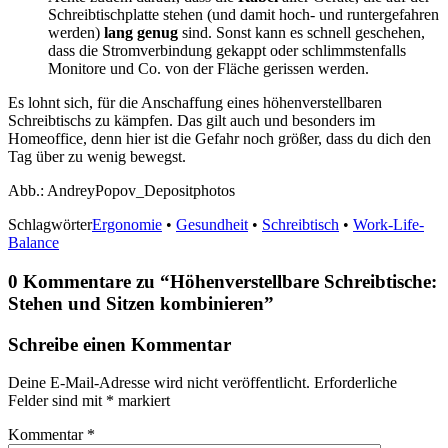
Schreibtischplatte stehen (und damit hoch- und runtergefahren
werden)
lang genug
sind. Sonst kann es schnell geschehen,
dass die Stromverbindung gekappt oder schlimmstenfalls
Monitore und Co. von der Fläche gerissen werden.
Es lohnt sich, für die Anschaffung eines höhenverstellbaren
Schreibtischs zu kämpfen. Das gilt auch und besonders im
Homeoffice, denn hier ist die Gefahr noch größer, dass du dich den
Tag über zu wenig bewegst.
Abb.: AndreyPopov_Depositphotos
Schlagwörter
Ergonomie
•
Gesundheit
•
Schreibtisch
•
Work-Life-
Balance
0 Kommentare zu “
Höhenverstellbare Schreibtische:
Stehen und Sitzen kombinieren
”
Schreibe einen Kommentar
Deine E-Mail-Adresse wird nicht veröffentlicht.
Erforderliche
Felder sind mit
*
markiert
Kommentar
*