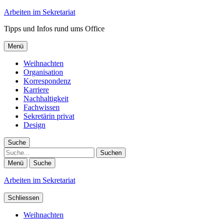
Arbeiten im Sekretariat
Tipps und Infos rund ums Office
Menü
Weihnachten
Organisation
Korrespondenz
Karriere
Nachhaltigkeit
Fachwissen
Sekretärin privat
Design
Suche
Suche
Menü
Suche
Arbeiten im Sekretariat
Schliessen
Weihnachten