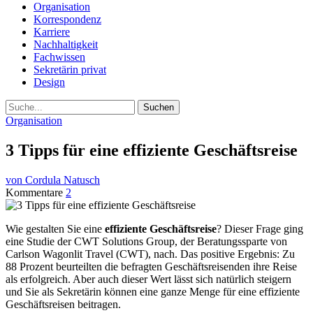
Organisation
Korrespondenz
Karriere
Nachhaltigkeit
Fachwissen
Sekretärin privat
Design
Suche
Organisation
3 Tipps für eine effiziente Geschäftsreise
von Cordula Natusch
Kommentare
2
Wie gestalten Sie eine
effiziente Geschäftsreise
? Dieser Frage ging
eine Studie der CWT Solutions Group, der Beratungssparte von
Carlson Wagonlit Travel (CWT), nach. Das positive Ergebnis: Zu
88 Prozent beurteilten die befragten Geschäftsreisenden ihre Reise
als erfolgreich. Aber auch dieser Wert lässt sich natürlich steigern
und Sie als Sekretärin können eine ganze Menge für eine effiziente
Geschäftsreisen beitragen.