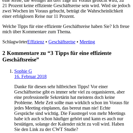
eine Reise, die weniger als drei Tage im Voraus gebucht wird, zu
21 Prozent keine effiziente Geschäftsreise sein wird. Wird sie jedoch
zwei Wochen im Voraus gebucht, beträgt die Wahrscheinlichkeit
einer erfolglosen Reise nur 11 Prozent.
Welche Tipps für eine effiziente Geschäftsreise haben Sie? Ich freue
mich über Kommentare zum Thema.
Schlagwörter
Effizienz
•
Geschäftsreise
•
Meeting
2 Kommentare zu “
3 Tipps für eine effiziente
Geschäftsreise
”
Sophie G
16. Februar 2018
Danke für diesen sehr hilfreichen Tipps! Vor einer
Geschäftsreise gibt es immer sehr viel zu organisieren, aber
eine professionelle Sekretärin hat meistens doch keine
Probleme. Mehr Zeit sollte man wirklich schon im Voraus für
jedes Meeting einplanen, das bereut man nie! Echte
Gespräche sind wichtig. Die Faustregel von mehr Meetings
habe ich auch schon häufiger gehört und kann es auch nur
bestätigen, solange der Kalender nicht zu voll wird. Haben
Sie den Link zu der CWT Studie?