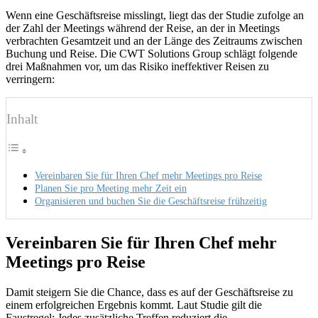
Wenn eine Geschäftsreise misslingt, liegt das der Studie zufolge an
der Zahl der Meetings während der Reise, an der in Meetings
verbrachten Gesamtzeit und an der Länge des Zeitraums zwischen
Buchung und Reise. Die CWT Solutions Group schlägt folgende
drei Maßnahmen vor, um das Risiko ineffektiver Reisen zu
verringern:
Inhalt
Vereinbaren Sie für Ihren Chef mehr Meetings pro Reise
Planen Sie pro Meeting mehr Zeit ein
Organisieren und buchen Sie die Geschäftsreise frühzeitig
Vereinbaren Sie für Ihren Chef mehr
Meetings pro Reise
Damit steigern Sie die Chance, dass es auf der Geschäftsreise zu
einem erfolgreichen Ergebnis kommt. Laut Studie gilt die
Faustregel: Jedes zusätzliche Treffen reduziert die