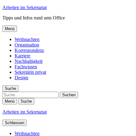
Arbeiten im Sekretariat
Tipps und Infos rund ums Office
Menü
Weihnachten
Organisation
Korrespondenz
Karriere
Nachhaltigkeit
Fachwissen
Sekretärin privat
Design
Suche
Suche
Menü
Suche
Arbeiten im Sekretariat
Schliessen
Weihnachten