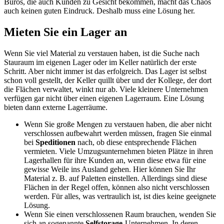
Büros, die auch Kunden zu Gesicht bekommen, macht das Chaos
auch keinen guten Eindruck. Deshalb muss eine Lösung her.
Mieten Sie ein Lager an
Wenn Sie viel Material zu verstauen haben, ist die Suche nach
Stauraum im eigenen Lager oder im Keller natürlich der erste
Schritt. Aber nicht immer ist das erfolgreich. Das Lager ist selbst
schon voll gestellt, der Keller quillt über und der Kollege, der dort
die Flächen verwaltet, winkt nur ab. Viele kleinere Unternehmen
verfügen gar nicht über einen eigenen Lagerraum. Eine Lösung
bieten dann externe Lagerräume.
Wenn Sie große Mengen zu verstauen haben, die aber nicht
verschlossen aufbewahrt werden müssen, fragen Sie einmal
bei
Speditionen
nach, ob diese entsprechende Flächen
vermieten. Viele Umzugsunternehmen bieten Plätze in ihren
Lagerhallen für ihre Kunden an, wenn diese etwa für eine
gewisse Weile ins Ausland gehen. Hier können Sie Ihr
Material z. B. auf Paletten einstellen. Allerdings sind diese
Flächen in der Regel offen, können also nicht verschlossen
werden. Für alles, was vertraulich ist, ist dies keine geeignete
Lösung.
Wenn Sie einen verschlossenen Raum brauchen, wenden Sie
sich an sogenannte
Selfstorage
-Unternehmen. In deren