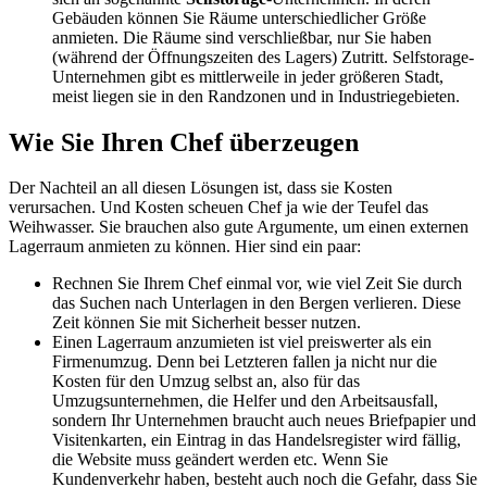
Gebäuden können Sie Räume unterschiedlicher Größe
anmieten. Die Räume sind verschließbar, nur Sie haben
(während der Öffnungszeiten des Lagers) Zutritt. Selfstorage-
Unternehmen gibt es mittlerweile in jeder größeren Stadt,
meist liegen sie in den Randzonen und in Industriegebieten.
Wie Sie Ihren Chef überzeugen
Der Nachteil an all diesen Lösungen ist, dass sie Kosten
verursachen. Und Kosten scheuen Chef ja wie der Teufel das
Weihwasser. Sie brauchen also gute Argumente, um einen externen
Lagerraum anmieten zu können. Hier sind ein paar:
Rechnen Sie Ihrem Chef einmal vor, wie viel Zeit Sie durch
das Suchen nach Unterlagen in den Bergen verlieren. Diese
Zeit können Sie mit Sicherheit besser nutzen.
Einen Lagerraum anzumieten ist viel preiswerter als ein
Firmenumzug. Denn bei Letzteren fallen ja nicht nur die
Kosten für den Umzug selbst an, also für das
Umzugsunternehmen, die Helfer und den Arbeitsausfall,
sondern Ihr Unternehmen braucht auch neues Briefpapier und
Visitenkarten, ein Eintrag in das Handelsregister wird fällig,
die Website muss geändert werden etc. Wenn Sie
Kundenverkehr haben, besteht auch noch die Gefahr, dass Sie