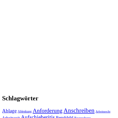
Schlagwörter
Anforderung
Anschreiben
Ablage
Ablenkung
Arbeitsrecht
Aufschieberitis
Berufsbild
Arbeitszeit