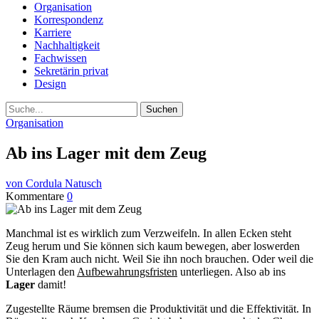
Organisation
Korrespondenz
Karriere
Nachhaltigkeit
Fachwissen
Sekretärin privat
Design
Suche
Organisation
Ab ins Lager mit dem Zeug
von Cordula Natusch
Kommentare
0
Manchmal ist es wirklich zum Verzweifeln. In allen Ecken steht
Zeug herum und Sie können sich kaum bewegen, aber loswerden
Sie den Kram auch nicht. Weil Sie ihn noch brauchen. Oder weil die
Unterlagen den
Aufbewahrungsfristen
unterliegen. Also ab ins
Lager
damit!
Zugestellte Räume bremsen die Produktivität und die Effektivität. In