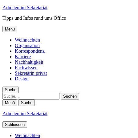
Arbeiten im Sekretariat
Tipps und Infos rund ums Office
Menü
Weihnachten
Organisation
Korrespondenz
Karriere
Nachhaltigkeit
Fachwissen
Sekretärin privat
Design
Suche
Suche
Menü
Suche
Arbeiten im Sekretariat
Schliessen
Weihnachten