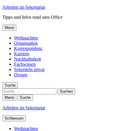
Arbeiten im Sekretariat
Tipps und Infos rund ums Office
Menü
Weihnachten
Organisation
Korrespondenz
Karriere
Nachhaltigkeit
Fachwissen
Sekretärin privat
Design
Suche
Suche
Menü
Suche
Arbeiten im Sekretariat
Schliessen
Weihnachten