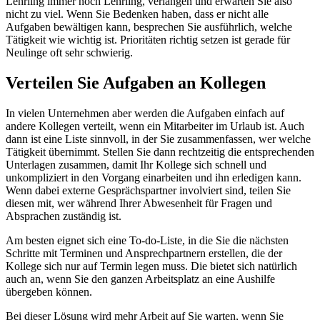
Lehrling immer noch Lehrling, verlangen und erwarten Sie also
nicht zu viel. Wenn Sie Bedenken haben, dass er nicht alle
Aufgaben bewältigen kann, besprechen Sie ausführlich, welche
Tätigkeit wie wichtig ist. Prioritäten richtig setzen ist gerade für
Neulinge oft sehr schwierig.
Verteilen Sie Aufgaben an Kollegen
In vielen Unternehmen aber werden die Aufgaben einfach auf
andere Kollegen verteilt, wenn ein Mitarbeiter im Urlaub ist. Auch
dann ist eine Liste sinnvoll, in der Sie zusammenfassen, wer welche
Tätigkeit übernimmt. Stellen Sie dann rechtzeitig die entsprechenden
Unterlagen zusammen, damit Ihr Kollege sich schnell und
unkompliziert in den Vorgang einarbeiten und ihn erledigen kann.
Wenn dabei externe Gesprächspartner involviert sind, teilen Sie
diesen mit, wer während Ihrer Abwesenheit für Fragen und
Absprachen zuständig ist.
Am besten eignet sich eine To-do-Liste, in die Sie die nächsten
Schritte mit Terminen und Ansprechpartnern erstellen, die der
Kollege sich nur auf Termin legen muss. Die bietet sich natürlich
auch an, wenn Sie den ganzen Arbeitsplatz an eine Aushilfe
übergeben können.
Bei dieser Lösung wird mehr Arbeit auf Sie warten, wenn Sie