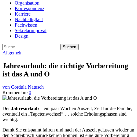
Organisation
Korrespondenz
Karriere
Nachhaltigkeit
Fachwissen
Sekretärin privat
Design
Suche
Allgemein
Jahresurlaub: die richtige Vorbereitung
ist das A und O
von Cordula Natusch
Kommentare
0
Der
Jahresurlaub
– ein paar Wochen Auszeit, Zeit für die Familie,
eventuell ein „Tapetenwechsel“ … solche Erholungsphasen sind
wichtig.
Damit Sie entspannt fahren und nach der Auszeit gelassen wieder an
den Schreibtisch zurückkehren können, ist eine gute Vorbereitung