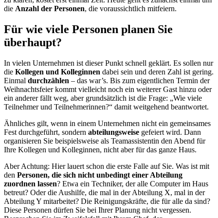
die
Anzahl der Personen
, die voraussichtlich mitfeiern.
Für wie viele Personen planen Sie
überhaupt?
In vielen Unternehmen ist dieser Punkt schnell geklärt. Es sollen nur
die
Kollegen und Kolleginnen
dabei sein und deren Zahl ist gering.
Einmal
durchzählen
– das war’s. Bis zum eigentlichen Termin der
Weihnachtsfeier kommt vielleicht noch ein weiterer Gast hinzu oder
ein anderer fällt weg, aber grundsätzlich ist die Frage: „Wie viele
Teilnehmer und Teilnehmerinnen?“ damit weitgehend beantwortet.
Ähnliches gilt, wenn in einem Unternehmen nicht ein gemeinsames
Fest durchgeführt, sondern
abteilungsweise
gefeiert wird. Dann
organisieren Sie beispielsweise als Teamassistentin den Abend für
Ihre Kollegen und Kolleginnen, nicht aber für das ganze Haus.
Aber Achtung: Hier lauert schon die erste Falle auf Sie. Was ist mit
den
Personen, die sich nicht unbedingt einer Abteilung
zuordnen lassen
? Etwa ein Techniker, der alle Computer im Haus
betreut? Oder die Aushilfe, die mal in der Abteilung X, mal in der
Abteilung Y mitarbeitet? Die Reinigungskräfte, die für alle da sind?
Diese Personen dürfen Sie bei Ihrer Planung nicht vergessen.