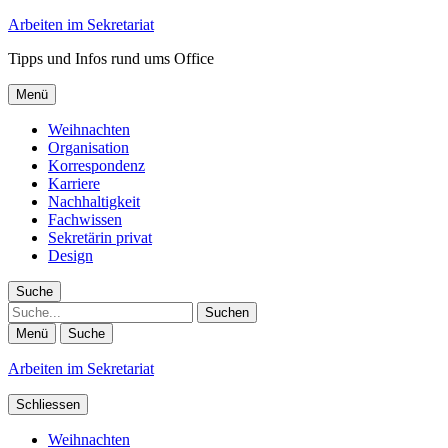
Arbeiten im Sekretariat
Tipps und Infos rund ums Office
Menü
Weihnachten
Organisation
Korrespondenz
Karriere
Nachhaltigkeit
Fachwissen
Sekretärin privat
Design
Suche
Suche
Menü
Suche
Arbeiten im Sekretariat
Schliessen
Weihnachten