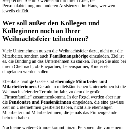
Besprechen Sie im Zweifelsfall mit Ihrem Chef, der
Personalabteilung und anderen Assistenzen im Haus, wer wen
jeweils einlädt.
Wer soll außer den Kollegen und
Kolleginnen noch an Ihrer
Weihnachtsfeier teilnehmen?
Viele Unternehmen nutzen die Weihnachtsfeier dazu, nicht nur die
Mitarbeiter, sondern auch
Familienangehörige
einzuladen. Ziel ist
es, die Bindung an das Unternehmen zu stärken. Fragen Sie also bei
ihrem Chef nach, ob Ehepartner, Lebenspartner, Kinder etc.
eingeladen werden sollen.
Ebenfalls häufige Gäste sind
ehemalige Mitarbeiter und
Mitarbeiterinnen
. Gerade in mittelständischen Unternehmen ist die
Weihnachtsfeier der Termin im Jahr, zu dem die große
„Firmenfamilie“ zusammenkommt. In der Regel werden aber nur
die
Pensionäre und Pensionärinnen
eingeladen, die eine gewisse
Zeit im Unternehmen gearbeitet haben, nicht alle ehemaligen
Mitarbeiter und Mitarbeiterinnen, die jemals das Firmengelände
betreten haben.
Noch eine weitere Gruppe kommt hinzu: Personen, die von einem