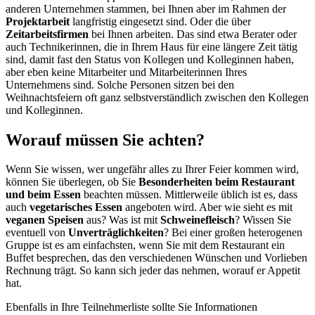
anderen Unternehmen stammen, bei Ihnen aber im Rahmen der
Projektarbeit
langfristig eingesetzt sind. Oder die über
Zeitarbeitsfirmen
bei Ihnen arbeiten. Das sind etwa Berater oder
auch Technikerinnen, die in Ihrem Haus für eine längere Zeit tätig
sind, damit fast den Status von Kollegen und Kolleginnen haben,
aber eben keine Mitarbeiter und Mitarbeiterinnen Ihres
Unternehmens sind. Solche Personen sitzen bei den
Weihnachtsfeiern oft ganz selbstverständlich zwischen den Kollegen
und Kolleginnen.
Worauf müssen Sie achten?
Wenn Sie wissen, wer ungefähr alles zu Ihrer Feier kommen wird,
können Sie überlegen, ob Sie
Besonderheiten beim Restaurant
und beim Essen
beachten müssen. Mittlerweile üblich ist es, dass
auch
vegetarisches Essen
angeboten wird. Aber wie sieht es mit
veganen Speisen
aus? Was ist mit
Schweinefleisch
? Wissen Sie
eventuell von
Unverträglichkeiten
? Bei einer großen heterogenen
Gruppe ist es am einfachsten, wenn Sie mit dem Restaurant ein
Buffet besprechen, das den verschiedenen Wünschen und Vorlieben
Rechnung trägt. So kann sich jeder das nehmen, worauf er Appetit
hat.
Ebenfalls in Ihre Teilnehmerliste sollte Sie Informationen