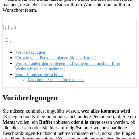
machen, desto eher können Sie zu Ihrem Wunschtermin an Ihrem
Wunschort feiern.
Inhalt
Vorüberlegungen
Für wie viele Personen planen Sie überhaupt?
Wer soll außer den Kollegen und Kolleginnen noch an Ihrer
Weihnachtsfeier teilnehmen?
Worauf müssen Sie achten?
Das könnte Sie auch interessieren
Vorüberlegungen
Sie müssen zumindest ungefähr wissen,
wer alles kommen wird
(Kollegen und Kolleginnen oder auch andere Personen?), ob Sie ein
Menü
wollen, ein
Buffet
anbieten oder
à la carte
essen werden, ob
alle alles essen oder Sie hier auf religiöse oder weltanschauliche
Beschränkungen Rücksicht nehmen müssen etc. Und solche Fragen
zu klären, kostet erst einmal Zeit. Heute geht es zunächst einmal um