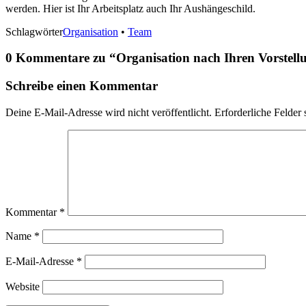
werden. Hier ist Ihr Arbeitsplatz auch Ihr Aushängeschild.
Schlagwörter
Organisation
•
Team
0 Kommentare zu “
Organisation nach Ihren Vorstell
Schreibe einen Kommentar
Deine E-Mail-Adresse wird nicht veröffentlicht.
Erforderliche Felder 
Kommentar
*
Name
*
E-Mail-Adresse
*
Website