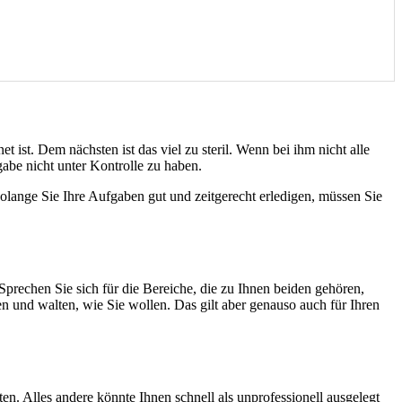
t ist. Dem nächsten ist das viel zu steril. Wenn bei ihm nicht alle
abe nicht unter Kontrolle zu haben.
Solange Sie Ihre Aufgaben gut und zeitgerecht erledigen, müssen Sie
prechen Sie sich für die Bereiche, die zu Ihnen beiden gehören,
en und walten, wie Sie wollen. Das gilt aber genauso auch für Ihren
n. Alles andere könnte Ihnen schnell als unprofessionell ausgelegt