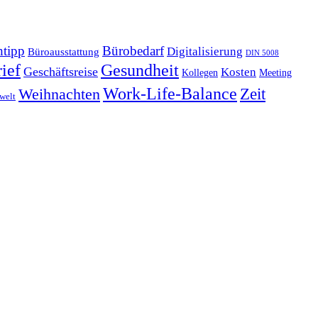
tipp
Bürobedarf
Digitalisierung
Büroausstattung
DIN 5008
Gesundheit
ief
Geschäftsreise
Kosten
Kollegen
Meeting
Work-Life-Balance
Zeit
Weihnachten
welt