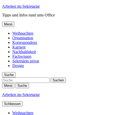
Arbeiten im Sekretariat
Tipps und Infos rund ums Office
Menü
Weihnachten
Organisation
Korrespondenz
Karriere
Nachhaltigkeit
Fachwissen
Sekretärin privat
Design
Suche
Suche
Menü
Suche
Arbeiten im Sekretariat
Schliessen
Weihnachten