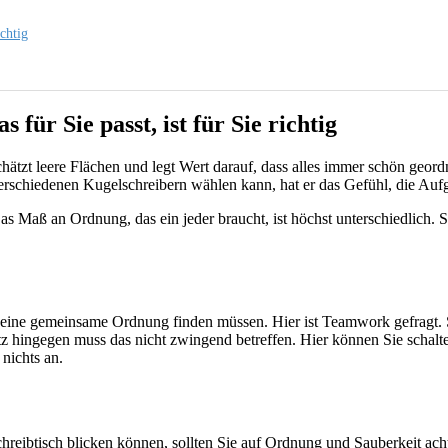
ichtig
für Sie passt, ist für Sie richtig
hätzt leere Flächen und legt Wert darauf, dass alles immer schön geordne
verschiedenen Kugelschreibern wählen kann, hat er das Gefühl, die Aufg
Das Maß an Ordnung, das ein jeder braucht, ist höchst unterschiedlich. 
 eine gemeinsame Ordnung finden müssen. Hier ist Teamwork gefragt. S
atz hingegen muss das nicht zwingend betreffen. Hier können Sie schalt
nichts an.
eibtisch blicken können, sollten Sie auf Ordnung und Sauberkeit achte