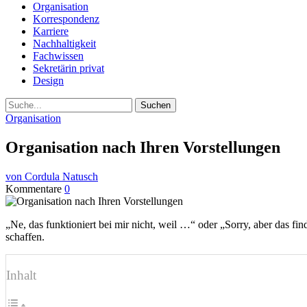
Organisation
Korrespondenz
Karriere
Nachhaltigkeit
Fachwissen
Sekretärin privat
Design
Suche
Organisation
Organisation nach Ihren Vorstellungen
von Cordula Natusch
Kommentare
0
„Ne, das funktioniert bei mir nicht, weil …“ oder „Sorry, aber das f
schaffen.
Inhalt