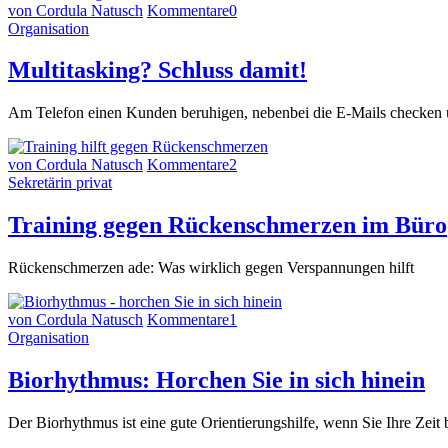
von Cordula Natusch
Kommentare
0
Organisation
Multitasking? Schluss damit!
Am Telefon einen Kunden beruhigen, nebenbei die E-Mails checken u
von Cordula Natusch
Kommentare
2
Sekretärin privat
Training gegen Rückenschmerzen im Büro
Rückenschmerzen ade: Was wirklich gegen Verspannungen hilft
von Cordula Natusch
Kommentare
1
Organisation
Biorhythmus: Horchen Sie in sich hinein
Der Biorhythmus ist eine gute Orientierungshilfe, wenn Sie Ihre Zei