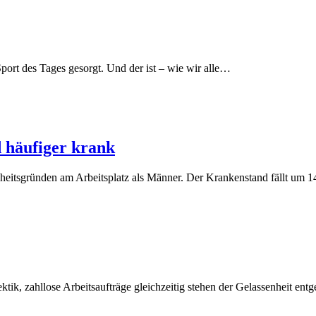
Sport des Tages gesorgt. Und der ist – wie wir alle…
 häufiger krank
heitsgründen am Arbeitsplatz als Männer. Der Krankenstand fällt um 
Hektik, zahllose Arbeitsaufträge gleichzeitig stehen der Gelassenheit ent