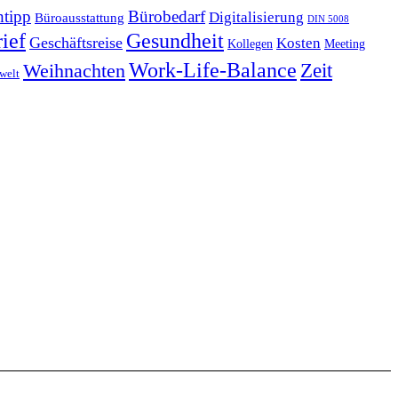
tipp
Bürobedarf
Digitalisierung
Büroausstattung
DIN 5008
Gesundheit
ief
Geschäftsreise
Kosten
Kollegen
Meeting
Work-Life-Balance
Zeit
Weihnachten
welt