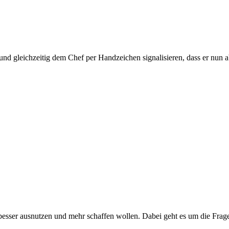
nd gleichzeitig dem Chef per Handzeichen signalisieren, dass er nun
t besser ausnutzen und mehr schaffen wollen. Dabei geht es um die Fra