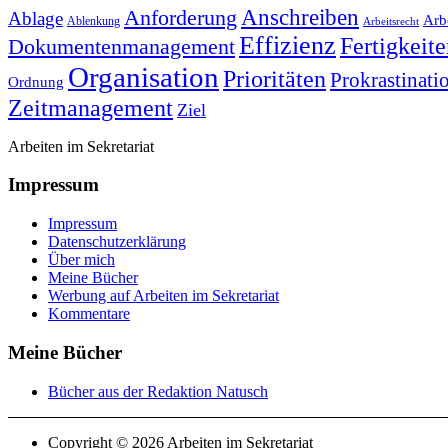
Anforderung
Anschreiben
Ablage
Arbe
Ablenkung
Arbeitsrecht
Effizienz
Fertigkeit
Dokumentenmanagement
Organisation
Prioritäten
Prokrastinati
Ordnung
Zeitmanagement
Ziel
Arbeiten im Sekretariat
Impressum
Impressum
Datenschutzerklärung
Über mich
Meine Bücher
Werbung auf Arbeiten im Sekretariat
Kommentare
Meine Bücher
Bücher aus der Redaktion Natusch
Copyright © 2026 Arbeiten im Sekretariat