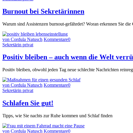
Burnout bei Sekretärinnen
Warum sind Assistenzen burnout-gefährdet? Woran erkennen Sie die
von Cordula Natusch
Kommentare
0
Sekretärin privat
Positiv bleiben – auch wenn die Welt verrü
Positiv bleiben, obwohl jeden Tag neue schlechte Nachrichten reinreg
von Cordula Natusch
Kommentare
0
Sekretärin privat
Schlafen Sie gut!
Tipps, wie Sie nachts zur Ruhe kommen und Schlaf finden
von Cordula Natusch
Kommentare
0