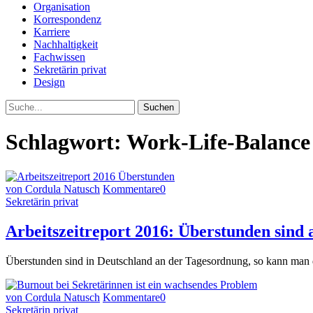
Organisation
Korrespondenz
Karriere
Nachhaltigkeit
Fachwissen
Sekretärin privat
Design
Suche
Schlagwort:
Work-Life-Balance
von Cordula Natusch
Kommentare
0
Sekretärin privat
Arbeitszeitreport 2016: Überstunden sind
Überstunden sind in Deutschland an der Tagesordnung, so kann man 
von Cordula Natusch
Kommentare
0
Sekretärin privat