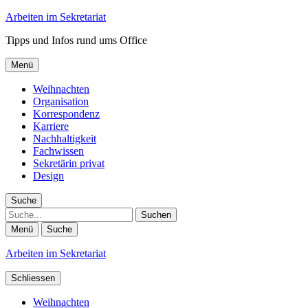
Arbeiten im Sekretariat
Tipps und Infos rund ums Office
Menü
Weihnachten
Organisation
Korrespondenz
Karriere
Nachhaltigkeit
Fachwissen
Sekretärin privat
Design
Suche
Suche
Menü
Suche
Arbeiten im Sekretariat
Schliessen
Weihnachten