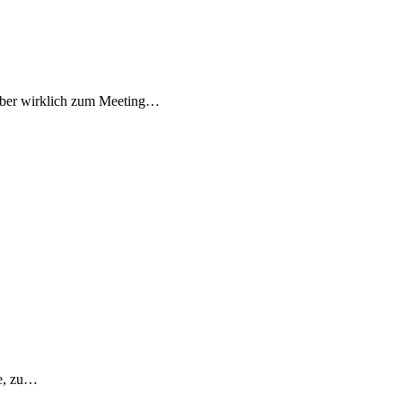
 aber wirklich zum Meeting…
ge, zu…