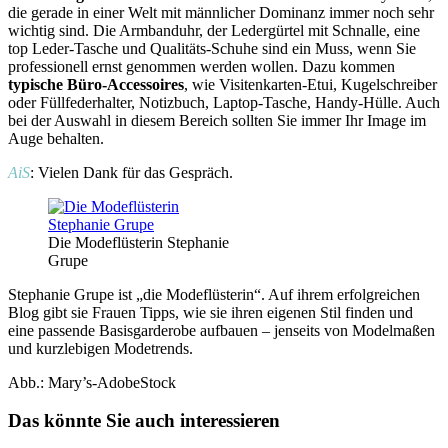
die gerade in einer Welt mit männlicher Dominanz immer noch sehr
wichtig sind. Die Armbanduhr, der Ledergürtel mit Schnalle, eine
top Leder-Tasche und Qualitäts-Schuhe sind ein Muss, wenn Sie
professionell ernst genommen werden wollen. Dazu kommen
typische Büro-Accessoires
, wie Visitenkarten-Etui, Kugelschreiber
oder Füllfederhalter, Notizbuch, Laptop-Tasche, Handy-Hülle. Auch
bei der Auswahl in diesem Bereich sollten Sie immer Ihr Image im
Auge behalten.
AiS
: Vielen Dank für das Gespräch.
Die Modeflüsterin Stephanie
Grupe
Stephanie Grupe ist „die Modeflüsterin“. Auf ihrem erfolgreichen
Blog gibt sie Frauen Tipps, wie sie ihren eigenen Stil finden und
eine passende Basisgarderobe aufbauen – jenseits von Modelmaßen
und kurzlebigen Modetrends.
Abb.: Mary’s-AdobeStock
Das könnte Sie auch interessieren