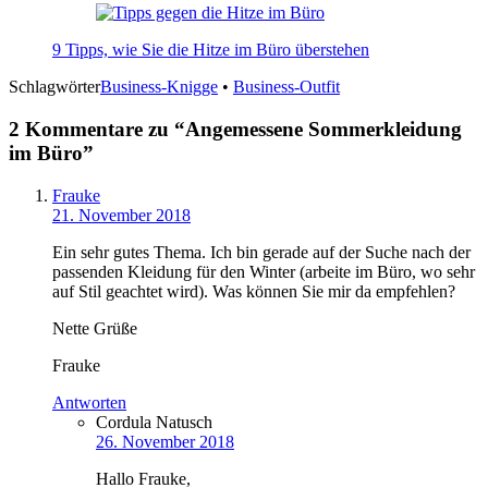
9 Tipps, wie Sie die Hitze im Büro überstehen
Schlagwörter
Business-Knigge
•
Business-Outfit
2 Kommentare zu “
Angemessene Sommerkleidung
im Büro
”
Frauke
21. November 2018
Ein sehr gutes Thema. Ich bin gerade auf der Suche nach der
passenden Kleidung für den Winter (arbeite im Büro, wo sehr
auf Stil geachtet wird). Was können Sie mir da empfehlen?
Nette Grüße
Frauke
Antworten
Cordula Natusch
26. November 2018
Hallo Frauke,