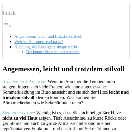
Inhalt
Angemessen, leicht und trotzdem stilvoll
Welcher Sommertrend passt?
Kleidung, die das eigene Image stärkt
Das könnte Sie auch interessieren
Angemessen, leicht und trotzdem stilvoll
Arbeiten im Sekretariat
: Wenn im Sommer die Temperaturen
steigen, fragen sich viele Frauen, wie eine angemessene
Sommerkleidung im Büro aussieht und sie sich der Hitze
leicht und
trotzdem stilvoll
kleiden können. Was können Sie
Büroarbeiterinnen wie Sekretärinnen raten?
Stephanie Grupe
: Wichtig ist es, dass Sie auch bei größter Hitze
nicht zu viel Haut
zeigen. Tiefe Ausschnitte, zu kurze Röcke oder
gar Shorts und auch zu große Armausschnitte sind in einer
repräsentativen Funktion – und das trifft auf Sekretärinnen zu –