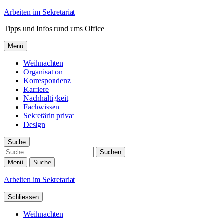
Arbeiten im Sekretariat
Tipps und Infos rund ums Office
Menü
Weihnachten
Organisation
Korrespondenz
Karriere
Nachhaltigkeit
Fachwissen
Sekretärin privat
Design
Suche
Suche
Menü
Suche
Arbeiten im Sekretariat
Schliessen
Weihnachten