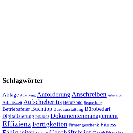
Schlagwörter
Anforderung
Anschreiben
Ablage
Ablenkung
Arbeitsrecht
Aufschieberitis
Berufsbild
Arbeitszeit
Besprechung
Buchtipp
Bürobedarf
Betriebsfeier
Büroausstattung
Dokumentenmanagement
Digitalisierung
DIN 5008
Effizienz
Fertigkeiten
Fitness
Firmengeschenk
Fähigkeiten
Geschäftsbrief
Geschäftsreise