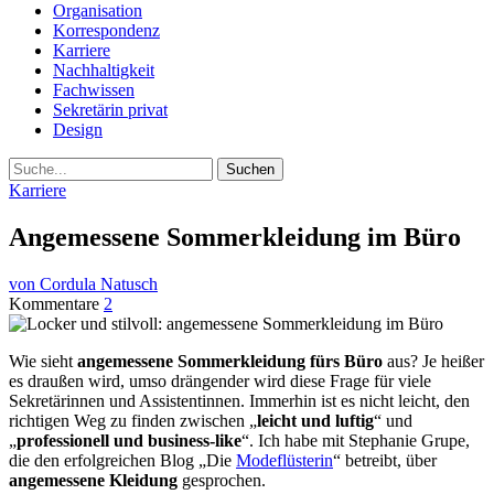
Organisation
Korrespondenz
Karriere
Nachhaltigkeit
Fachwissen
Sekretärin privat
Design
Suche
Karriere
Angemessene Sommerkleidung im Büro
von Cordula Natusch
Kommentare
2
Wie sieht
angemessene Sommerkleidung fürs Büro
aus? Je heißer
es draußen wird, umso drängender wird diese Frage für viele
Sekretärinnen und Assistentinnen. Immerhin ist es nicht leicht, den
richtigen Weg zu finden zwischen „
leicht und luftig
“ und
„
professionell und business-like
“. Ich habe mit Stephanie Grupe,
die den erfolgreichen Blog „Die
Modeflüsterin
“ betreibt, über
angemessene Kleidung
gesprochen.